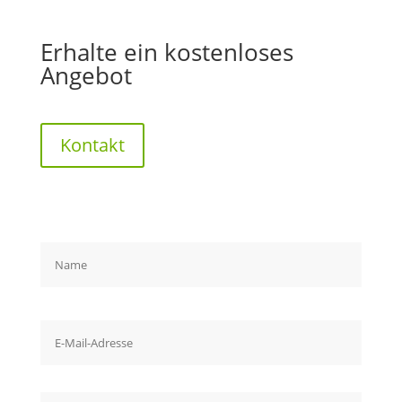
Erhalte ein kostenloses
Angebot
Kontakt
Bitte lasse dieses Feld leer.
Bitte lasse dieses Feld leer.
Bitte lasse dieses Feld leer.