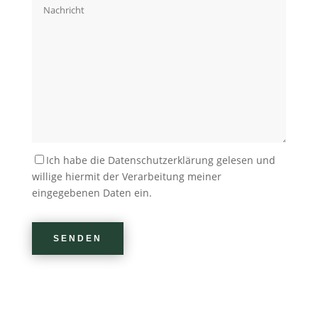
Bitte lasse dieses Feld leer.
Ich habe die Datenschutzerklärung gelesen und
willige hiermit der Verarbeitung meiner
eingegebenen Daten ein.
Bitte lasse dieses Feld leer.