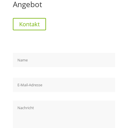
Angebot
Kontakt
Bitte lasse dieses Feld leer.
Bitte lasse dieses Feld leer.
Bitte lasse dieses Feld leer.