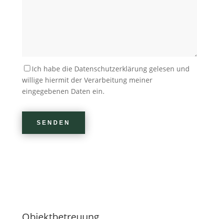
Bitte lasse dieses Feld leer.
Ich habe die Datenschutzerklärung gelesen und
willige hiermit der Verarbeitung meiner
eingegebenen Daten ein.
Bitte lasse dieses Feld leer.
Objektbetreuung