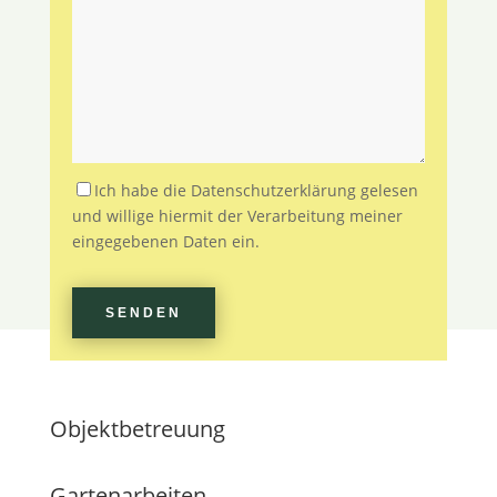
Bitte lasse dieses Feld leer.
Ich habe die Datenschutzerklärung gelesen
und willige hiermit der Verarbeitung meiner
eingegebenen Daten ein.
Bitte lasse dieses Feld leer.
Objektbetreuung
Gartenarbeiten