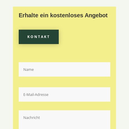
Erhalte ein kostenloses Angebot
KONTAKT
Bitte lasse dieses Feld leer.
Bitte lasse dieses Feld leer.
Bitte lasse dieses Feld leer.