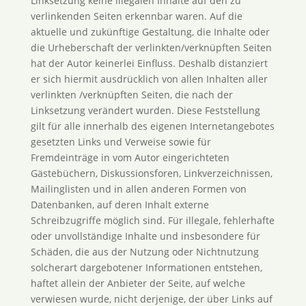
Linksetzung keine illegalen Inhalte auf den zu
verlinkenden Seiten erkennbar waren. Auf die
aktuelle und zukünftige Gestaltung, die Inhalte oder
die Urheberschaft der verlinkten/verknüpften Seiten
hat der Autor keinerlei Einfluss. Deshalb distanziert
er sich hiermit ausdrücklich von allen Inhalten aller
verlinkten /verknüpften Seiten, die nach der
Linksetzung verändert wurden. Diese Feststellung
gilt für alle innerhalb des eigenen Internetangebotes
gesetzten Links und Verweise sowie für
Fremdeinträge in vom Autor eingerichteten
Gästebüchern, Diskussionsforen, Linkverzeichnissen,
Mailinglisten und in allen anderen Formen von
Datenbanken, auf deren Inhalt externe
Schreibzugriffe möglich sind. Für illegale, fehlerhafte
oder unvollständige Inhalte und insbesondere für
Schäden, die aus der Nutzung oder Nichtnutzung
solcherart dargebotener Informationen entstehen,
haftet allein der Anbieter der Seite, auf welche
verwiesen wurde, nicht derjenige, der über Links auf